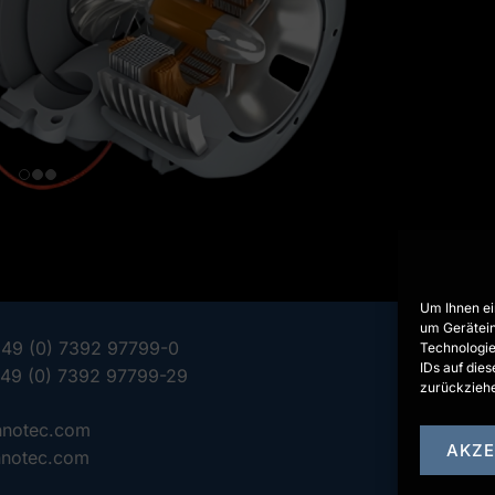
Um Ihnen ei
um Gerätein
+49 (0) 7392 97799-0
Technologie
IDs auf die
+49 (0) 7392 97799-29
zurückziehe
nnotec.com
AKZE
nnotec.com