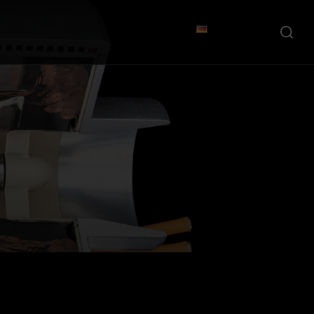
Suchen
nach: