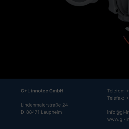
G+L innotec GmbH
Telefon: 
Telefax: 
Lindenmaierstraße 24
D-88471 Laupheim
info@gl-i
www.gl-i