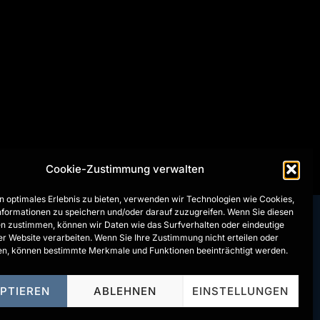
Cookie-Zustimmung verwalten
n optimales Erlebnis zu bieten, verwenden wir Technologien wie Cookies,
formationen zu speichern und/oder darauf zuzugreifen. Wenn Sie diesen
n zustimmen, können wir Daten wie das Surfverhalten oder eindeutige
KONTAKT
ser Website verarbeiten. Wenn Sie Ihre Zustimmung nicht erteilen oder
n, können bestimmte Merkmale und Funktionen beeinträchtigt werden.
IMPRESSUM
DATENSCHUTZERKLÄRUNG
PTIEREN
ABLEHNEN
EINSTELLUNGEN
AGB