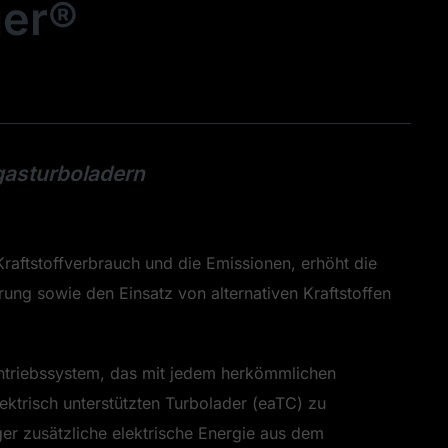
ger®
bgasturboladern
Kraftstoffverbrauch und die Emissionen, erhöht die
erung sowie den Einsatz von alternativen Kraftstoffen
 Antriebssystem, das mit jedem herkömmlichen
ktrisch unterstützten Turbolader (eaTC) zu
ger zusätzliche elektrische Energie aus dem