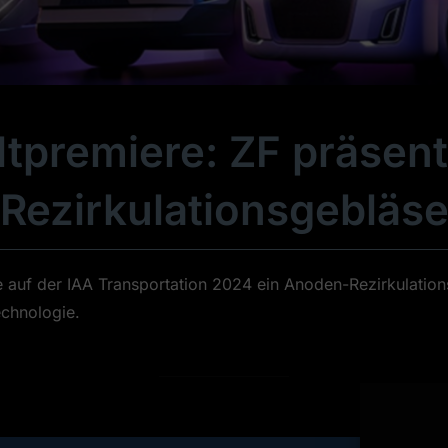
tpremiere: ZF präsent
Rezirkulationsgebläs
e auf der IAA Transportation 2024 ein Anoden-Rezirkulations
echnologie.