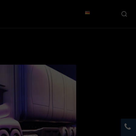
Suchen
nach: