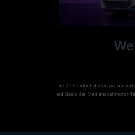
Wel
Die ZF Friedrichshafen präsentiert
auf Basis der Medienspaltmotor-T