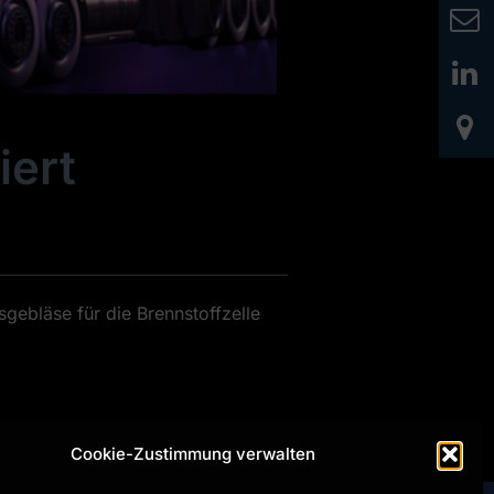
iert
e
gebläse für die Brennstoffzelle
Cookie-Zustimmung verwalten