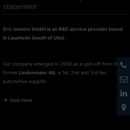
statement
G+L innotec GmbH is an R&D service provider based
in Laupheim (south of Ulm).
Our company emerged in 2009 as a spin-off from the
former
Lindenmaier AG
, a 1st, 2nd and 3rd tier
automotive supplier.
read more
Video
Player