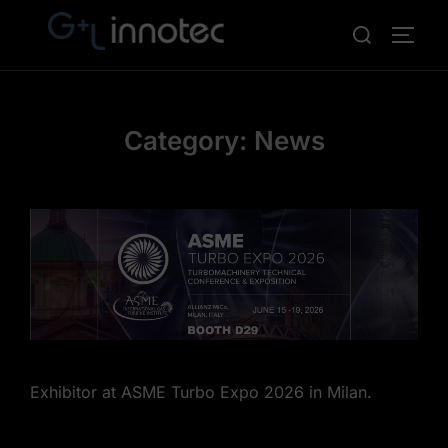
Skip
Search
TOGG
to
for:
content
Category:
News
Exhibitor at ASME Turbo Expo 2026 in Milan.